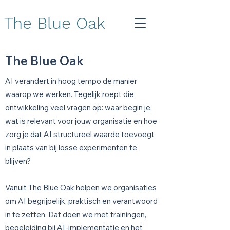
The Blue Oak
The Blue Oak
AI verandert in hoog tempo de manier
waarop we werken. Tegelijk roept die
ontwikkeling veel vragen op: waar begin je,
wat is relevant voor jouw organisatie en hoe
zorg je dat AI structureel waarde toevoegt
in plaats van bij losse experimenten te
blijven?
Vanuit The Blue Oak helpen we organisaties
om AI begrijpelijk, praktisch en verantwoord
in te zetten. Dat doen we met trainingen,
begeleiding bij AI-implementatie en het