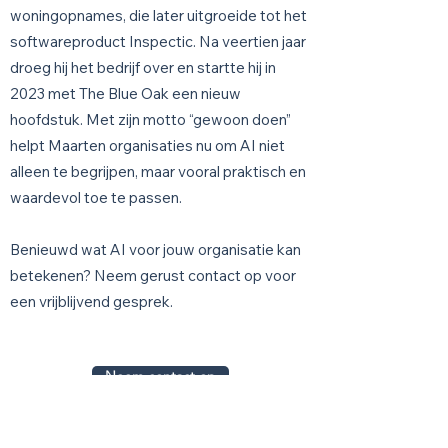
woningopnames, die later uitgroeide tot het
softwareproduct Inspectic. Na veertien jaar
droeg hij het bedrijf over en startte hij in
2023 met The Blue Oak een nieuw
hoofdstuk. Met zijn motto “gewoon doen”
helpt Maarten organisaties nu om AI niet
alleen te begrijpen, maar vooral praktisch en
waardevol toe te passen.
Benieuwd wat AI voor jouw organisatie kan
betekenen? Neem gerust contact op voor
een vrijblijvend gesprek.
Neem contact op