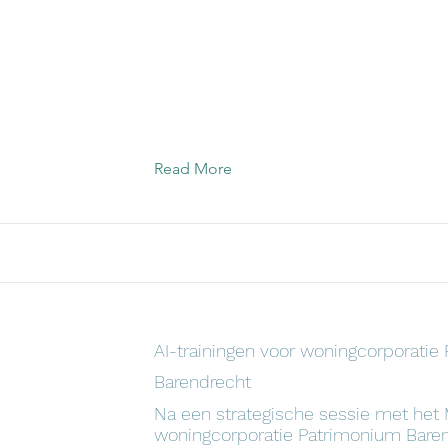
Read More
AI-trainingen voor woningcorporatie
Barendrecht
Na een strategische sessie met het
woningcorporatie Patrimonium Baren