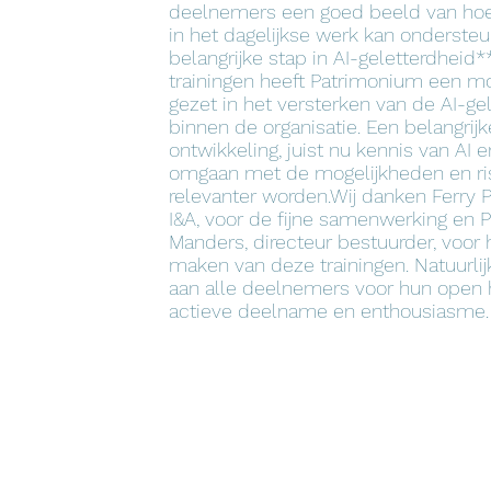
deelnemers een goed beeld van hoe
in het dagelijkse werk kan onderste
belangrijke stap in AI-geletterdheid
trainingen heeft Patrimonium een m
gezet in het versterken van de AI-ge
binnen de organisatie. Een belangrijk
ontwikkeling, juist nu kennis van AI
omgaan met de mogelijkheden en ris
relevanter worden.Wij danken Ferry P
I&A, voor de fijne samenwerking en P
Manders, directeur bestuurder, voor 
maken van deze trainingen. Natuurli
aan alle deelnemers voor hun open 
actieve deelname en enthousiasme.