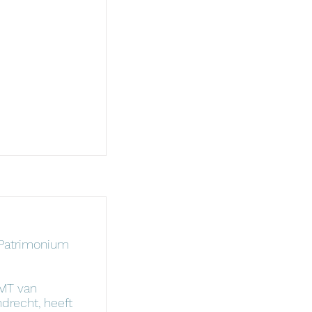
 Patrimonium
 MT van
drecht, heeft