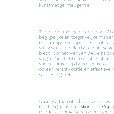
kunstmatige intelligentie.
Tijdens de trainingen hebben we AI 
begrijpelijke en toegankelijke manier
de dagelijkse werkpraktijk. Centraal 
vraag wat AI precies betekent, welk
biedt voor het werk, en welke risico
vragen. Ook hebben we stilgestaan b
van het sturen op betrouwbare outpu
op een verantwoorde en effectieve 
worden ingezet.
Naast de theoretische basis zijn we
de slag gegaan met
Microsoft Copil
middel van praktische oefeningen e